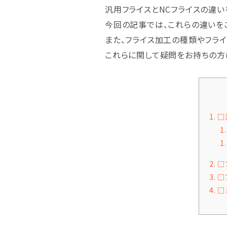
汎用フライスとNCフライスの違い
今回の記事では、これらの違いを
また、フライス加工の種類やフラ
これらに関して疑問をお持ちの方
1.
□
1.
1.
2.
□
3.
□
4.
□