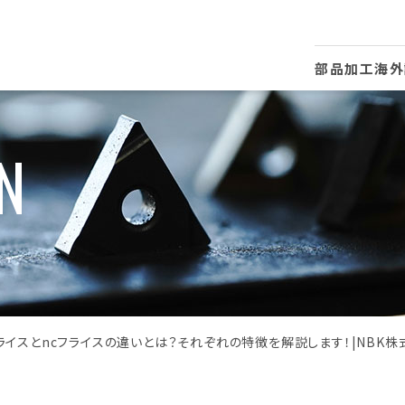
部品加工
海外
N
ライスとncフライスの違いとは？それぞれの特徴を解説します！|NBK株