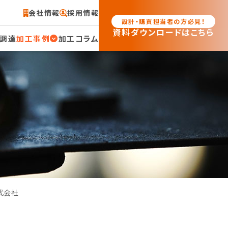
会社情報
採用情報
設計・購買担当者の方必見！
資料ダウンロードはこちら
調達
加工事例
加工コラム
式会社