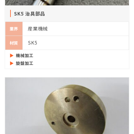
SK5 治具部品
産業機械
業界
SK5
材質
機械加工
旋盤加工