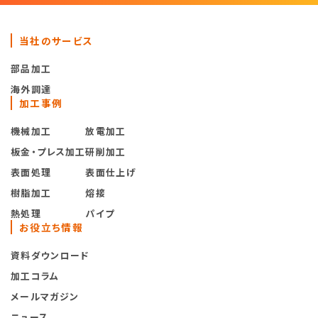
当社のサービス
部品加工
海外調達
加工事例
機械加工
放電加工
板金・プレス加工
研削加工
表面処理
表面仕上げ
樹脂加工
熔接
熱処理
パイプ
お役立ち情報
資料ダウンロード
加工コラム
メールマガジン
ニュース