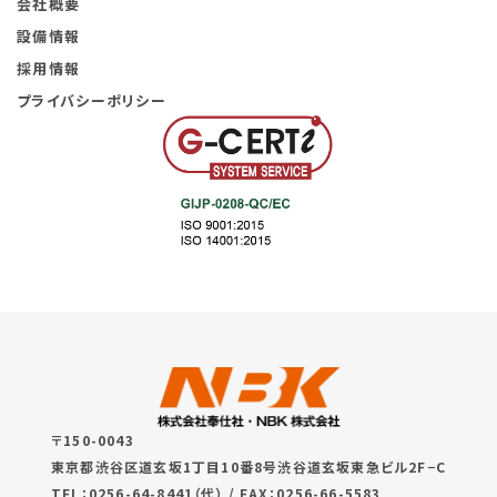
会社概要
設備情報
採用情報
プライバシーポリシー
〒150-0043
東京都渋谷区道玄坂1丁目10番8号渋谷道玄坂東急ビル2F−C
TEL：0256-64-8441（代） / FAX：0256-66-5583