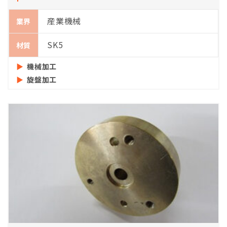
産業機械
業界
SK5
材質
機械加工
旋盤加工