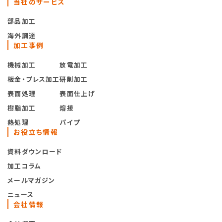
当社のサービス
部品加工
海外調達
加工事例
機械加工
放電加工
板金・プレス加工
研削加工
表面処理
表面仕上げ
樹脂加工
熔接
熱処理
パイプ
お役立ち情報
資料ダウンロード
加工コラム
メールマガジン
ニュース
会社情報