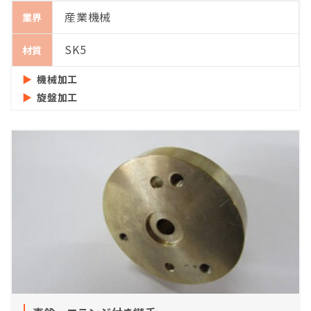
産業機械
業界
SK5
材質
機械加工
旋盤加工