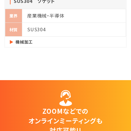
SUS304 ソケット
産業機械・半導体
業界
SUS304
材質
機械加工
ZOOMなどでの
オンラインミーティングも
対応可能!!